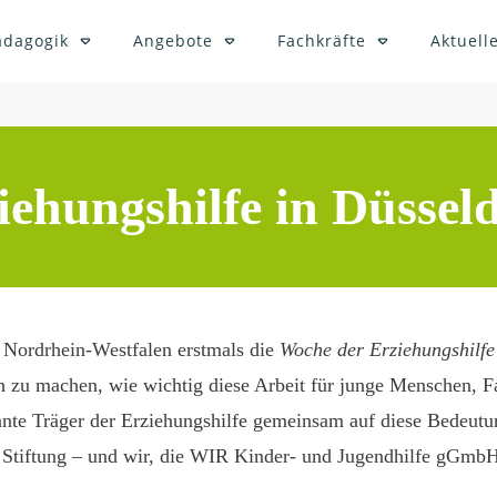
ädagogik
Angebote
Fachkräfte
Aktuelle
ehungshilfe in Düssel
n Nordrhein-Westfalen erstmals die
Woche der Erziehungshilfe
h zu machen, wie wichtig diese Arbeit für junge Menschen, Fa
nnte Träger der Erziehungshilfe gemeinsam auf diese Bedeu
Stiftung
– und wir, die WIR Kinder- und Jugendhilfe gGmbH