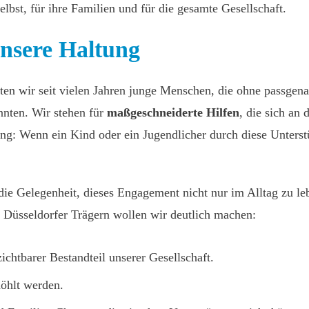
elbst, für ihre Familien und für die gesamte Gesellschaft.
unsere Haltung
ten wir seit vielen Jahren junge Menschen, die ohne passgen
nnten. Wir stehen für
maßgeschneiderte Hilfen
, die sich an
ung: Wenn ein Kind oder ein Jugendlicher durch diese Unters
die Gelegenheit, dieses Engagement nicht nur im Alltag zu l
Düsseldorfer Trägern wollen wir deutlich machen:
ichtbarer Bestandteil unserer Gesellschaft.
höhlt werden.