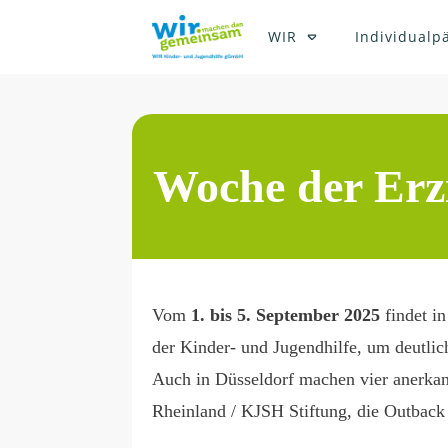
WIR
Individualp
Woche der Erzi
Vom
1. bis 5. September 2025
findet i
der Kinder- und Jugendhilfe, um deutlic
Auch in Düsseldorf machen vier anerka
Rheinland / KJSH Stiftung
, die
Outback 