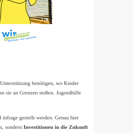
n Unterstützung benötigen, wo Kinder
 sie an Grenzen stoßen. Jugendhilfe
d infrage gestellt werden. Genau hier
en, sondern
Investitionen in die Zukunft