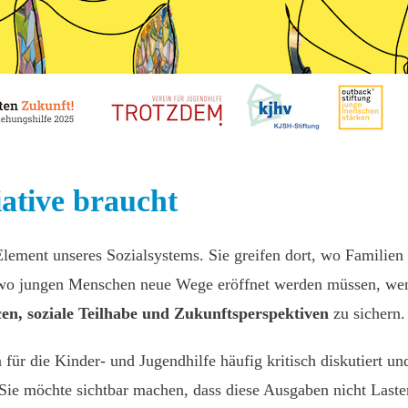
iative braucht
 Element unseres Sozialsystems. Sie greifen dort, wo Familie
 wo jungen Menschen neue Wege eröffnet werden müssen, wenn
en, soziale Teilhabe und Zukunftsperspektiven
zu sichern.
 für die Kinder- und Jugendhilfe häufig kritisch diskutiert un
 Sie möchte sichtbar machen, dass diese Ausgaben nicht Last