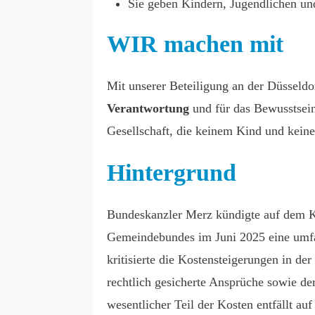
Sie geben Kindern, Jugendlichen und
WIR machen mit
Mit unserer Beteiligung an der Düsseldo
Verantwortung
und für das Bewusstsein,
Gesellschaft, die keinem Kind und kein
Hintergrund
Bundeskanzler Merz kündigte auf dem 
Gemeindebundes im Juni 2025 eine umfa
kritisierte die Kostensteigerungen in d
rechtlich gesicherte Ansprüche sowie der
wesentlicher Teil der Kosten entfällt a