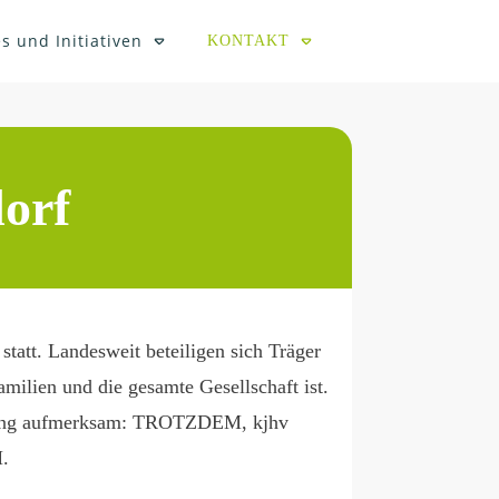
s und Initiativen
KONTAKT
dorf
statt. Landesweit beteiligen sich Träger
milien und die gesamte Gesellschaft ist.
tung aufmerksam:
TROTZDEM
,
kjhv
.