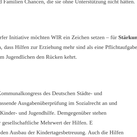
 Familien Chancen, die sie ohne Unterstützung nicht hätten.
rfer Initiative möchten WIR ein Zeichen setzen – für
Stärkun
 dass Hilfen zur Erziehung mehr sind als eine Pflichtaufgabe
em Jugendlichen den Rücken kehrt.
Kommunalkongress des Deutschen Städte- und
ssende Ausgabenüberprüfung im Sozialrecht an und
er Kinder- und Jugendhilfe. Demgegenüber stehen
 gesellschaftliche Mehrwert der Hilfen. E
uf den Ausbau der Kindertagesbetreuung. Auch die Hilfen