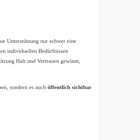
aue Unterstützung nur schwer eine
 den individuellen Bedürfnissen
tützung Halt und Vertrauen gewinnt,
eben, sondern es auch
öffentlich sichtbar