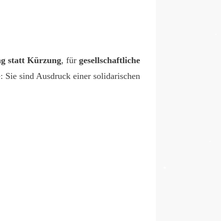
g statt Kürzung
, für
gesellschaftliche
: Sie sind Ausdruck einer solidarischen