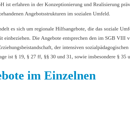
ist erfahren in der Konzeptionierung und Realisierung präve
orhandenen Angebotsstrukturen im sozialen Umfeld.
ndelt es sich um regionale Hilfsangebote, die das soziale Umf
eit einbeziehen. Die Angebote entsprechen den im SGB VIII
Erziehungsbeistandschaft, der intensiven sozialpädagogische
ge ist § 19, § 27 ff, §§ 30 und 31, sowie insbesondere § 35
bote im Einzelnen