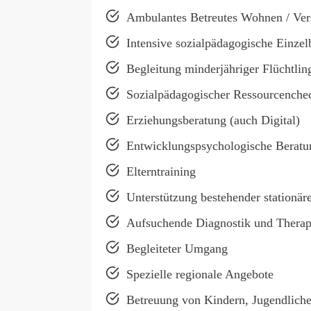
Ambulantes Betreutes Wohnen / Ver
Intensive sozialpädagogische Einzel
Begleitung minderjähriger Flüchtlin
Sozialpädagogischer Ressourcenche
Erziehungsberatung (auch Digital)
Entwicklungspsychologische Beratu
Elterntraining
Unterstützung bestehender station
Aufsuchende Diagnostik und Therap
Begleiteter Umgang
Spezielle regionale Angebote
Betreuung von Kindern, Jugendliche