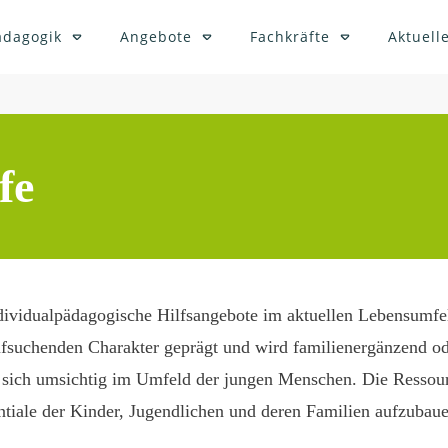
ädagogik
Angebote
Fachkräfte
Aktuelle
fe
dividualpädagogische Hilfsangebote im aktuellen Lebensumfe
aufsuchenden Charakter geprägt und wird familienergänzend od
sich umsichtig im Umfeld der jungen Menschen. Die Ressour
ntiale der Kinder, Jugendlichen und deren Familien aufzubaue