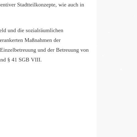
ntiver Stadtteilkonzepte, wie auch in
eld und die sozialräumlichen
 verankerten Maßnahmen der
n Einzelbetreuung und der Betreuung von
 und § 41 SGB VIII.