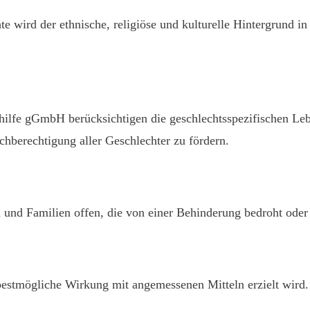
 wird der ethnische, religiöse und kulturelle Hintergrund in 
ilfe gGmbH berücksichtigen die geschlechtsspezifischen Leb
hberechtigung aller Geschlechter zu fördern.
 und Familien offen, die von einer Behinderung bedroht oder 
e bestmögliche Wirkung mit angemessenen Mitteln erzielt wird.