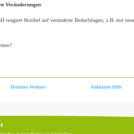
hen Veränderungen
reagiert flexibel auf veränderte Bedarfslagen, z.B. mit ne
eiten?
Betreutes Wohnen
Ambulante Hilfe
bH