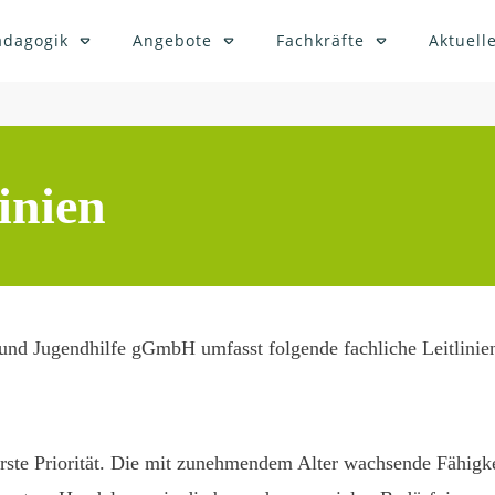
ädagogik
Angebote
Fachkräfte
Aktuelle
inien
nd Jugendhilfe gGmbH umfasst folgende fachliche Leitlinie
rste Priorität. Die mit zunehmendem Alter wachsende Fähigk