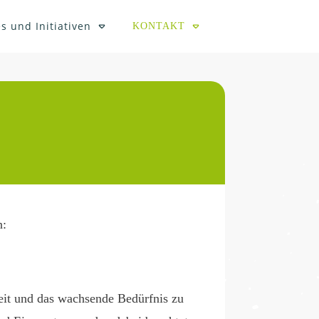
s und Initiativen
KONTAKT
n:
eit und das wachsende Bedürfnis zu