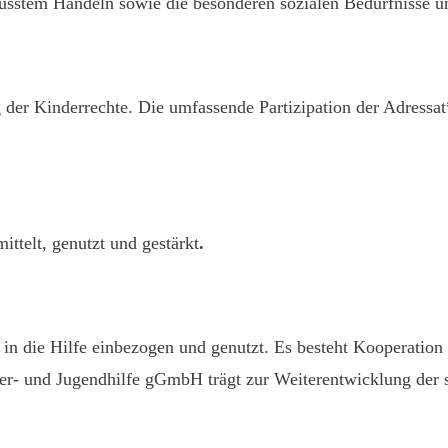
sstem Handeln sowie die besonderen sozialen Bedürfnisse un
 der Kinderrechte. Die umfassende Partizipation der Adressat*
ttelt, genutzt und gestärkt
.
in die Hilfe einbezogen und genutzt. Es besteht Kooperatio
r- und Jugendhilfe gGmbH trägt zur Weiterentwicklung der s