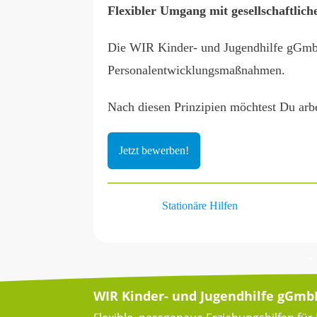
Flexibler Umgang mit gesellschaftlic
Die WIR Kinder- und Jugendhilfe gGmbH 
Personalentwicklungsmaßnahmen.
Nach diesen Prinzipien möchtest Du arb
Jetzt bewerben!
Stationäre Hilfen
WIR Kinder- und Jugendhilfe gGm